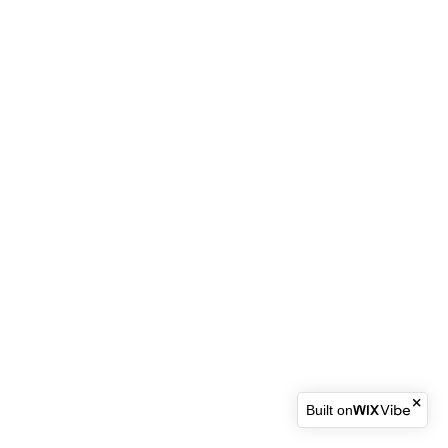
Built on