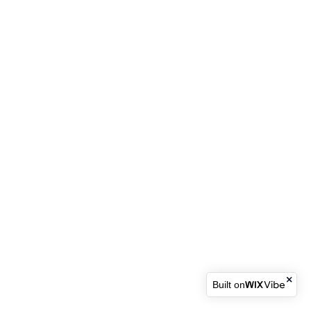
Built on