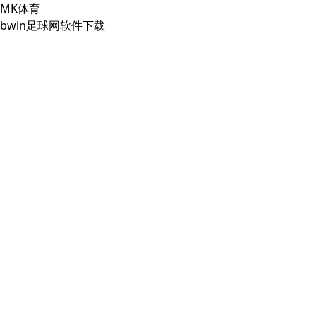
MK体育
bwin足球网软件下载