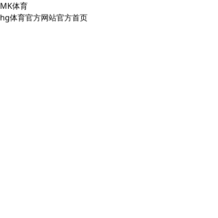
MK体育
hg体育官方网站官方首页