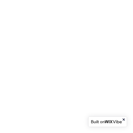
Built on