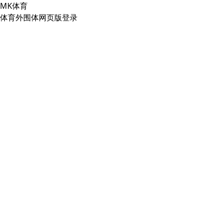
MK体育
体育外围体网页版登录