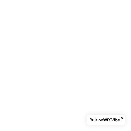
Built on