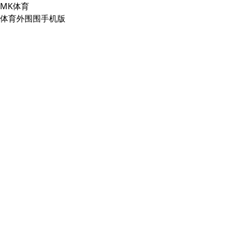
MK体育
体育外围围手机版