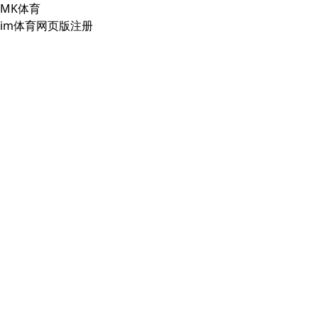
MK体育
im体育网页版注册