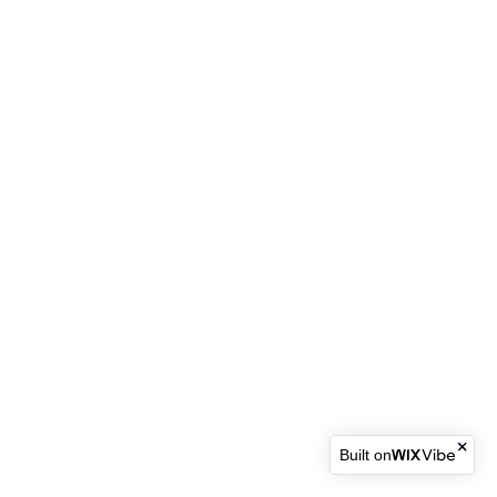
Built on