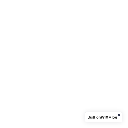
Built on