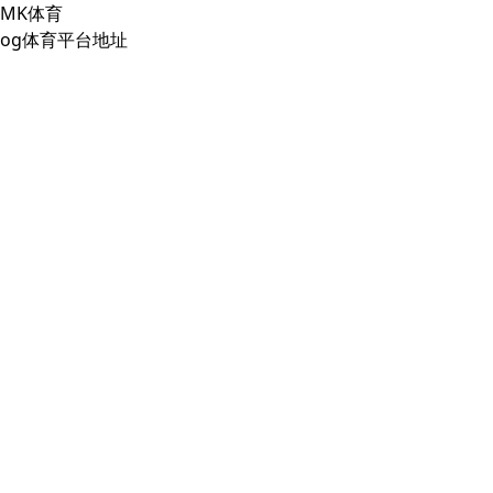
MK体育
og体育平台地址