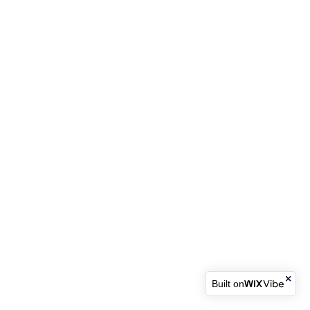
Built on