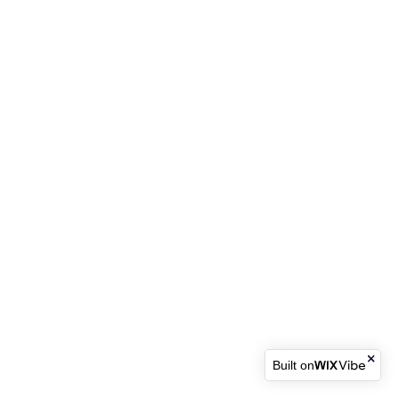
Built on