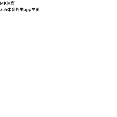
MK体育
365体育外围app主页