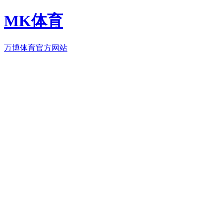
MK体育
万博体育官方网站