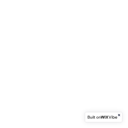
Built on