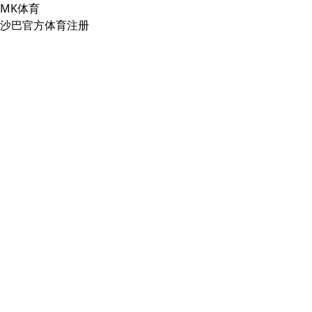
MK体育
沙巴官方体育注册