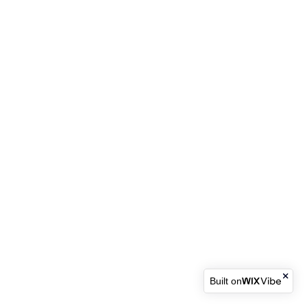
Built on