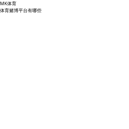
MK体育
体育赌博平台有哪些