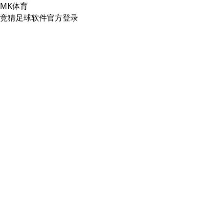
MK体育
竞猜足球软件官方登录