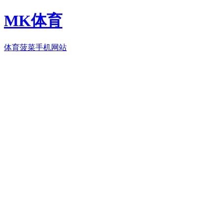
MK体育
体育菠菜手机网站