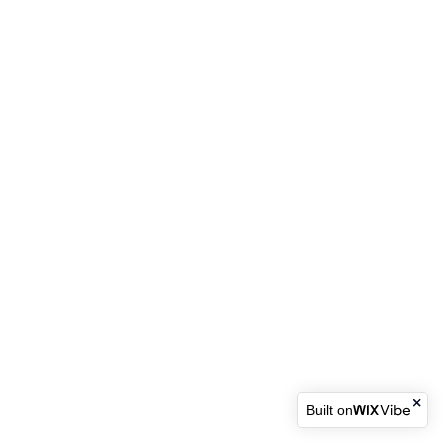
Built on