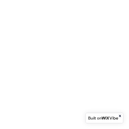
Built on