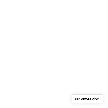
Built on