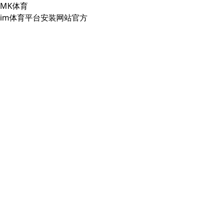
MK体育
im体育平台安装网站官方