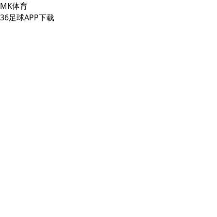
MK体育
36足球APP下载