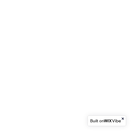
Built on