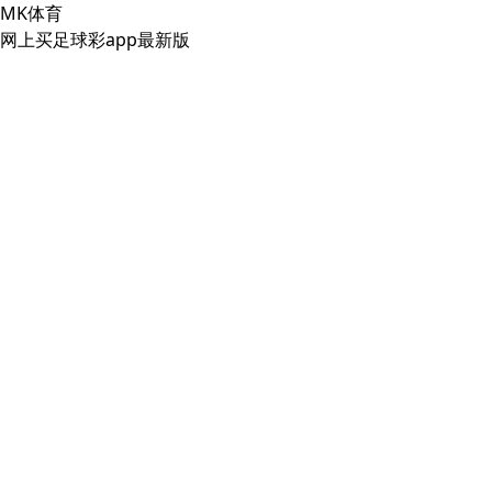
MK体育
网上买足球彩app最新版