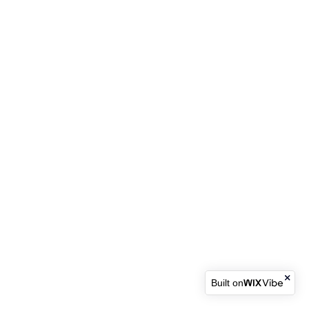
Built on