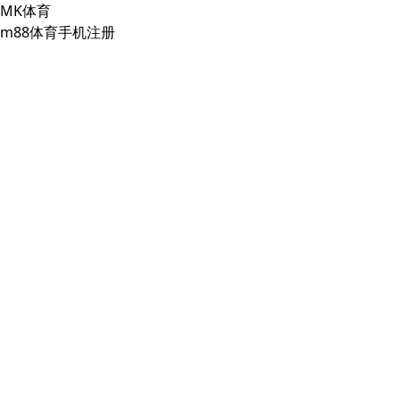
MK体育
m88体育手机注册