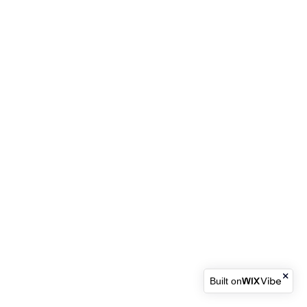
Built on