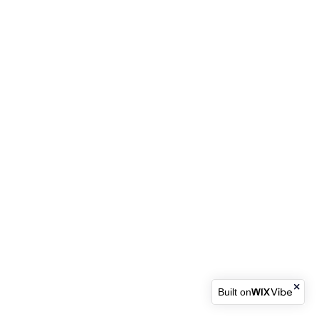
Built on